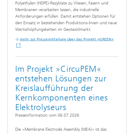
Polyethylen (HDPE)-Rezyklate zu Vliesen, Fasern und
Membranen verarbeiten lassen, die industrielle
Anforderungen erfüllen. Damit entstehen Optionen für
den Einsatz in bestehenden Produktions-linien und neue
Wertschöpfungsketten im Geotextilmarkt.
mehr zur Pressemitteilung über d
as Projekt »GREEN«
Im Projekt »CircuPEM«
entstehen Lösungen zur
Kreislaufführung der
Kernkomponenten eines
Elektrolyseurs
Presseinformation vom 06.07.2026
Die »Membrane Electrode Assembly (MEA)« ist das