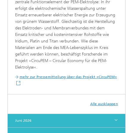
zentrale Funktionselement der PEM-Elektrolyse: In ihr
erfolgt die elektrochemische Wasserspaltung unter
Einsatz erneuerbarer elektrischer Energie zur Erzeugung
von grünem Wasserstoff. Gleichzeitig ist die Herstellung
des Elektroden- und Membranverbundes mit dem
Einsatz kritischer und kostenintensiver Rohstoffe wie
Iridium, Platin und Titan verbunden. Wie diese
Materialien am Ende des MEA-Lebenszyklus im Kreis
geführt werden können, beschäftigt Forschende im
Projekt »CircuPEM – Circular Economy für die PEM-
Elektrolyse«.
mehr zur Pressemitteilung über d
as Projekt »CircuPEM«
Alle ausklappen
Juni 2026