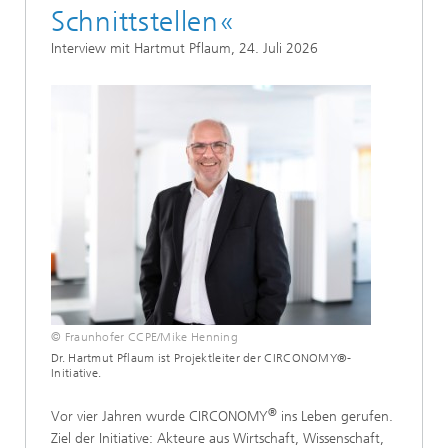
Schnittstellen«
Interview mit Hartmut Pflaum, 24. Juli 2026
© Fraunhofer CCPE/Mike Henning
Dr. Hartmut Pflaum ist Projektleiter der CIRCONOMY®-
Initiative.
®
Vor vier Jahren wurde CIRCONOMY
ins Leben gerufen.
Ziel der Initiative: Akteure aus Wirtschaft, Wissenschaft,