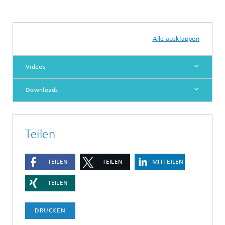
Alle ausklappen
Videos
Downloads
Teilen
TEILEN
TEILEN
MITTEILEN
TEILEN
DRUCKEN